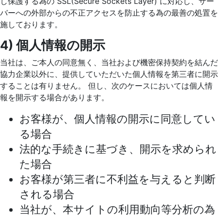
し保護する為の SSL(Secure Sockets Layer) に対応し、サー
バーへの外部からの不正アクセスを防止する為の最善の処置を
施しております。
4) 個人情報の開示
当社は、ご本人の同意無く、当社および機密保持契約を結んだ
協力企業以外に、提供していただいた個人情報を第三者に開示
することは有りません。 但し、次のケースにおいては個人情
報を開示する場合があります。
お客様が、個人情報の開示に同意してい
る場合
法的な手続きに基づき、開示を求められ
た場合
お客様が第三者に不利益を与えると判断
される場合
当社が、本サイトの利用動向等分析の為