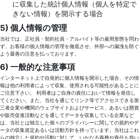
に収集した統計個人情報（個人を特定で
きない情報）を開示する場合
5) 個人情報の管理
当社では、正社員・契約社員・アルバイト等の雇用形態を問わ
ず、お客様の個人情報の管理を徹底させ、外部への漏洩を防ぐ
よう最善の注意を払っております。
6) 一般的な注意事項
インターネット上で自発的に個人情報を開示した場合、その情
報は他の利用者によって収集、使用される可能性があることに
ご注意下さい。 利用者はご自身の責任において情報を発信し
てください。また、当社を通じてリンク等でアクセスできる第
三者企業や機関のウェブサイトおよびサービス、あるいは懸賞
や販売促進活動などを通してデータを収集している企業など
は、当社とは独立した個々のプライバシーに関しての規約やデ
ータの収集規定あるいは活動方針を持っています。当社はこれ
らの独立した規約や活動に対して、いかなる義務や責任も負い