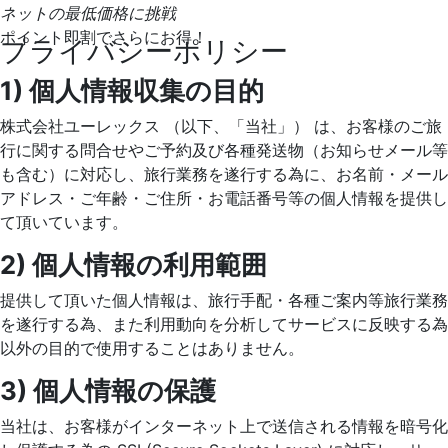
ネットの最低価格に挑戦
ポイント即割でさらにお得！
プライバシーポリシー
1) 個人情報収集の目的
株式会社ユーレックス （以下、「当社」） は、お客様のご旅
行に関する問合せやご予約及び各種発送物（お知らせメール等
も含む）に対応し、旅行業務を遂行する為に、お名前・メール
アドレス・ご年齢・ご住所・お電話番号等の個人情報を提供し
て頂いています。
2) 個人情報の利用範囲
提供して頂いた個人情報は、旅行手配・各種ご案内等旅行業務
を遂行する為、また利用動向を分析してサービスに反映する為
以外の目的で使用することはありません。
3) 個人情報の保護
当社は、お客様がインターネット上で送信される情報を暗号化