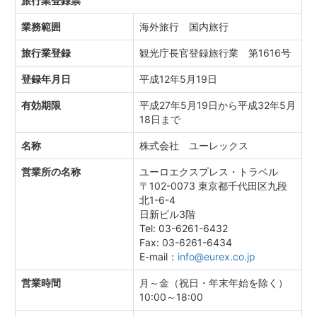
旅行業登録票
業務範囲
海外旅行 国内旅行
旅行業登録
観光庁長官登録旅行業 第1616号
登録年月日
平成12年5月19日
有効期限
平成27年5月19日から平成32年5月
18日まで
名称
株式会社 ユーレックス
営業所の名称
ユーロエクスプレス・トラベル
〒102-0073 東京都千代田区九段
北1-6-4
日新ビル3階
Tel: 03-6261-6432
Fax: 03-6261-6434
E-mail：
info@eurex.co.jp
営業時間
月～金（祝日・年末年始を除く）
10:00～18:00