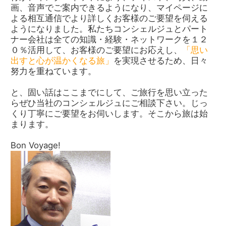
画、音声でご案内できるようになり、マイページに
よる相互通信でより詳しくお客様のご要望を伺える
ようになりました。私たちコンシェルジュとパート
ナー会社は全ての知識・経験・ネットワークを１２
０％活用して、お客様のご要望にお応えし、
「思い
出すと心が温かくなる旅」
を実現させるため、日々
努力を重ねています。
と、固い話はここまでにして、ご旅行を思い立った
らぜひ当社のコンシェルジュにご相談下さい。じっ
くり丁寧にご要望をお伺いします。そこから旅は始
まります。
Bon Voyage!