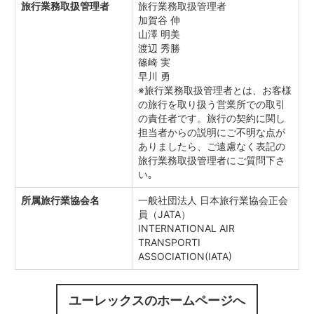
旅行業務取扱管理者
旅行業務取扱管理者
加賀谷 伸
山澤 明美
渡辺 秀勝
篠崎 実
早川 勇
※旅行業務取扱管理者とは、お客様
の旅行を取り扱う営業所での取引
の責任者です。旅行の契約に関し
担当者からの説明にご不明な点が
ありましたら、ご遠慮なく表記の
旅行業務取扱管理者にご質問下さ
い｡
所属旅行業協会名
一般社団法人 日本旅行業協会正会
員（JATA）
INTERNATIONAL AIR
TRANSPORTI
ASSOCIATION(IATA)
ユーレックスのホームページへ