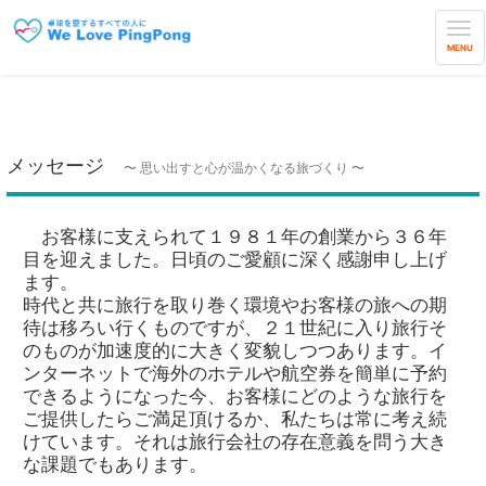
MENU
メッセージ
〜 思い出すと心が温かくなる旅づくり 〜
お客様に支えられて１９８１年の創業から３６年
目を迎えました。日頃のご愛顧に深く感謝申し上げ
ます。
時代と共に旅行を取り巻く環境やお客様の旅への期
待は移ろい行くものですが、２１世紀に入り旅行そ
のものが加速度的に大きく変貌しつつあります。イ
ンターネットで海外のホテルや航空券を簡単に予約
できるようになった今、お客様にどのような旅行を
ご提供したらご満足頂けるか、私たちは常に考え続
けています。それは旅行会社の存在意義を問う大き
な課題でもあります。