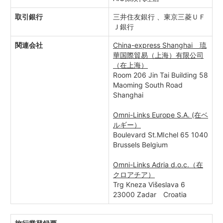
取引銀行
三井住友銀行 、東京三菱ＵＦ
Ｊ銀行
関連会社
China-express Shanghai 琉
華国際貿易（上海）有限公司
（在上海）
Room 206 Jin Tai Building 58
Maoming South Road
Shanghai
Omni-Links Europe S.A. (在ベ
ルギー）
Boulevard St.MIchel 65 1040
Brussels Belgium
Omni-Links Adria d.o.c.（在
クロアチア）
Trg Kneza Višeslava 6
23000 Zadar Croatia