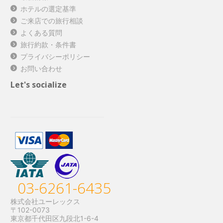
ホテルの選定基準
ご来店での旅行相談
よくある質問
旅行約款・条件書
プライバシーポリシー
お問い合わせ
Let's socialize
03-6261-6435
株式会社ユーレックス
〒102-0073
東京都千代田区九段北1-6-4