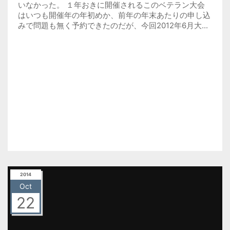
いなかった。 １年おきに開催されるこのベテラン大会
はいつも開催年の年初めか、前年の年末あたりの申し込
みで問題も無く予約できたのだが、今回2012年6月大...
2014
Oct
22