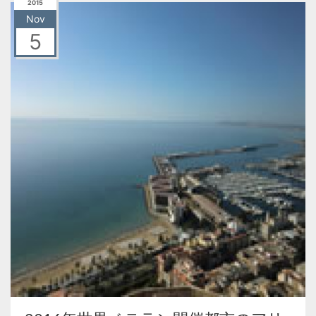
2015
Nov
5