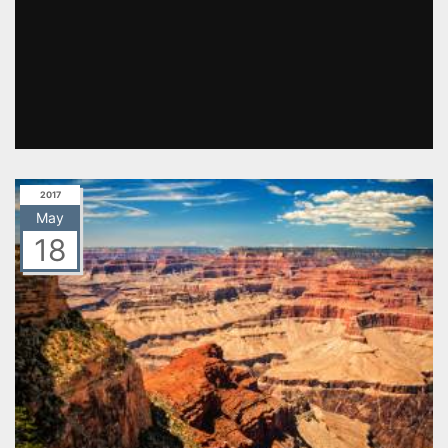
2017
May
18