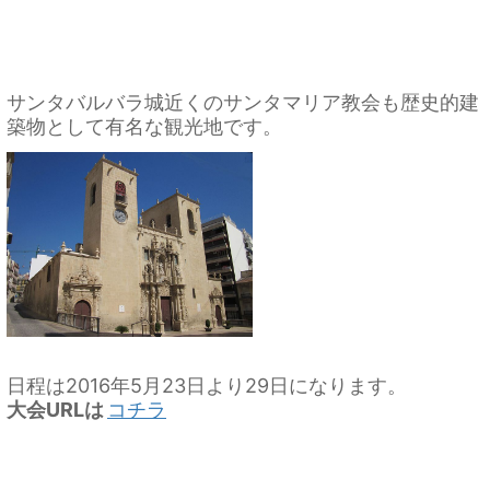
サンタバルバラ城近くのサンタマリア教会も歴史的建
築物として有名な観光地です。
日程は2016年5月23日より29日になります。
大会URLは
コチラ