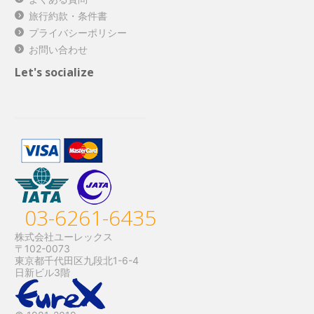
旅行約款・条件書
プライバシーポリシー
お問い合わせ
Let's socialize
03-6261-6435
株式会社ユーレックス
〒102-0073
東京都千代田区九段北1-6-4
日新ビル3階