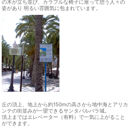
の木が立ち並び、カラフルな椅子に座って憩う人々の
姿があり 明るい雰囲気に包まれています。
丘の頂上、地上から約150mの高さから地中海とアリカ
ンテの街並みが一望できるサンタバルバラ城。
頂上まではエレベーター（有料）で一気に上がること
ができます。