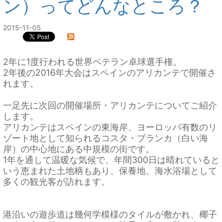
ン）ってどんなところ？
2015-11-05
2年に1度行われる世界ベテラン卓球選手権。
2年後の2016年大会はスペインのアリカンテで開催さ
れます。
一足先に次回の開催場所・アリカンテについてご紹介
します。
アリカンテはスペインの東海岸、ヨーロッパ有数のリ
ゾート地として知られるコスタ・ブランカ（白い海
岸）の中心地にある中規模の街です。
1年を通して温暖な気候で、年間300日は晴れていると
いう恵まれた土地柄もあり、保養地、海水浴場として
多くの観光客が訪れます。
港沿いの遊歩道は幾何学模様のタイルが敷かれ、椰子