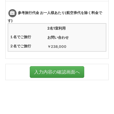
参考旅行代金 お一人様あたり(航空券代を除く料金で
す)
2名1室利用
お問い合わせ
￥238,000
入力内容の確認画面へ