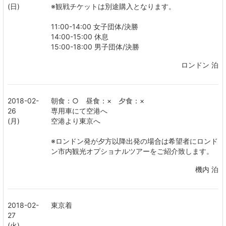
(日)
※観戦チケットは別途購入となります。
11:00-14:00 女子団体/決勝
14:00-15:00 休息
15:00-18:00 男子団体/決勝
ロンドン 泊
2018-02-
朝食：○ 昼食：× 夕食：×
26
専用車にて空港へ
(月)
空港より東京へ
※ロンドン発が夕方以降出発の場合は希望者にロンド
ン市内観光オプショナルツアーをご紹介致します。
機内 泊
2018-02-
東京着
27
(火)