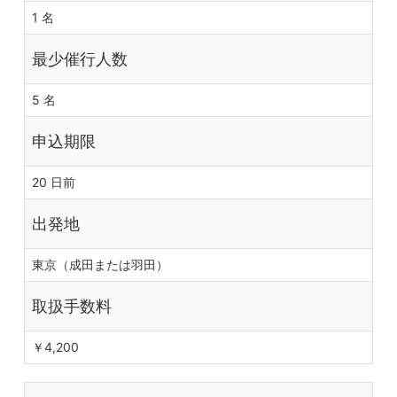
1 名
最少催行人数
5 名
申込期限
20 日前
出発地
東京（成田または羽田）
取扱手数料
￥4,200