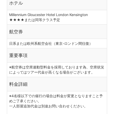
ホテル
Millennium Gloucester Hotel London Kensington
★★★★または同等クラス予定
航空券
日系または欧州系航空会社（東京-ロンドン間往復）
重要事項
※航空券は空席連動型料金を採用しております為、空席状況
によってはツアー代金が高くなる場合がございます。
料金詳細
※4名様以下での催行の場合は料金が変更となりますこと予
めご了承ください。
一人部屋追加代金は別途お問い合わせください。