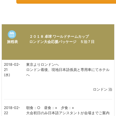
２０１８ 卓球 ワールドチームカップ
ロンドン大会応援パッケージ ５泊７日
旅程表
2018-02-
東京よりロンドンへ
21
ロンドン着後、現地日本語係員と専用車にてホテル
(水)
へ
ロンドン 泊
2018-02-
朝食：○ 昼食：× 夕食：×
22
大会初日のみ日本語アシスタントが会場までご案内