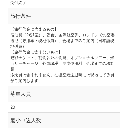
受付終了
旅行条件
【旅行代金に含まるもの】
宿泊費（2名1室）、朝食、国際航空券、ロンドンでの空港
送迎（専用車・現地係員）、会場までのご案内（日本語現
地係員）
【旅行代金に含まないもの】
観戦チケット、朝食以外の食費、オプショナルツアー、燃
油サーチャージ、外国諸税、空港使用料、会場までの移動
費
添乗員は含まれません。往復空港送迎時には現地にて係員
がご案内します。
募集人員
20
最少申込人数